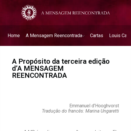
Home
A Mensagem Reencontrada
Cartas
Louis Catt
A Propósito da terceira edição
d’A MENSAGEM
REENCONTRADA
Emmanuel d’Hooghvorst
Tradução do francês: Marina Ungaretti