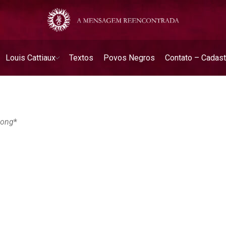
Louis Cattiaux
Textos
Povos Negros
Contato – Cadast
Long
*